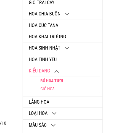
GIỎ TRÁI CÂY
HOA CHIA BUỒN
HOA CÚC TANA
HOA KHAI TRƯƠNG
HOA SINH NHẬT
HOA TÌNH YÊU
KIỂU DÁNG
BÓ HOA TƯƠI
GIỎ HOA
LẴNG HOA
LOẠI HOA
0/10
MÀU SẮC