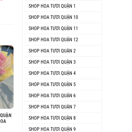
SHOP HOA TƯƠI QUẬN 1
SHOP HOA TƯƠI QUẬN 10
SHOP HOA TƯƠI QUẬN 11
SHOP HOA TƯƠI QUẬN 12
SHOP HOA TƯƠI QUẬN 2
SHOP HOA TƯƠI QUẬN 3
SHOP HOA TƯƠI QUẬN 4
SHOP HOA TƯƠI QUẬN 5
SHOP HOA TƯƠI QUẬN 6
SHOP HOA TƯƠI QUẬN 7
 QUẬN
SHOP HOA TƯƠI QUẬN 8
HOA
)
SHOP HOA TƯƠI QUẬN 9