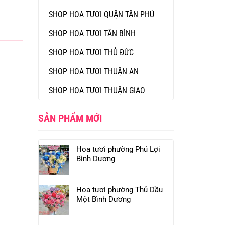
SHOP HOA TƯƠI QUẬN TÂN PHÚ
SHOP HOA TƯƠI TÂN BÌNH
SHOP HOA TƯƠI THỦ ĐỨC
SHOP HOA TƯƠI THUẬN AN
SHOP HOA TƯƠI THUẬN GIAO
SẢN PHẨM MỚI
Hoa tươi phường Phú Lợi
Bình Dương
Hoa tươi phường Thủ Dầu
Một Bình Dương