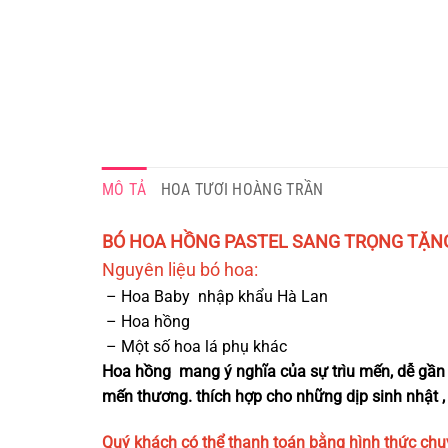
MÔ TẢ
HOA TƯƠI HOÀNG TRẦN
BÓ HOA HỒNG PASTEL SANG TRỌNG TẶNG 
Nguyên liệu bó h
oa:
– Hoa Baby nhập khẩu Hà Lan
– Hoa hồng
– Một số hoa lá phụ khác
Hoa hồng mang ý nghĩa của sự trìu mến, dễ gần và
mến thương. thích hợp cho những dịp sinh nhật ,
Quý khách có thể thanh toán bằng hình thức chu