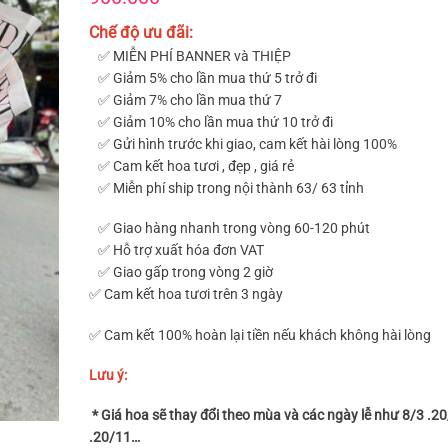
Chế độ ưu đãi:
✅ MIỄN PHÍ BANNER và THIỆP
✅ Giảm 5% cho lần mua thứ 5 trở đi
✅ Giảm 7% cho lần mua thứ 7
✅ Giảm 10% cho lần mua thứ 10 trở đi
✅ Gửi hình trước khi giao, cam kết hài lòng 100%
✅ Cam kết hoa tươi , đẹp , giá rẻ
✅ Miễn phí ship trong nội thành 63/ 63 tỉnh
✅ Giao hàng nhanh trong vòng 60-120 phút
✅ Hỗ trợ xuất hóa đơn VAT
✅ Giao gấp trong vòng 2 giờ
✅ Cam kết hoa tươi trên 3 ngày
✅ Cam kết 100% hoàn lại tiền nếu khách không hài lòng
Lưu ý:
* Giá hoa sẽ thay đổi theo mùa và các ngày lễ như 8/3 .2
.20/11…