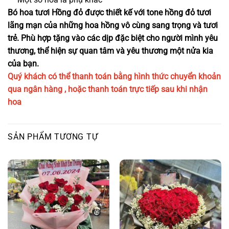
Bó hoa tươi Hồng đỏ được thiết kế với tone hồng đỏ tươi
lãng mạn của những hoa hồng vô cùng sang trọng và tươi
trẻ. Phù hợp tặng vào các dịp đặc biệt cho người mình yêu
thương, thể hiện sự quan tâm và yêu thương một nửa kia
của bạn.
Quý khách có thể thanh toán bằng hình thức chuyển khoản
qua ngân hàng , hoặc thanh toán trực tiếp sau khi nhận
hoa
SẢN PHẨM TƯƠNG TỰ