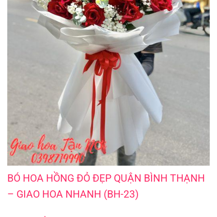
BÓ HOA HỒNG ĐỎ ĐẸP QUẬN BÌNH THẠNH - GIAO HOA NHANH (BH-23)
BÓ HOA HỒNG ĐỎ ĐẸP QUẬN BÌNH THẠNH
– GIAO HOA NHANH (BH-23)