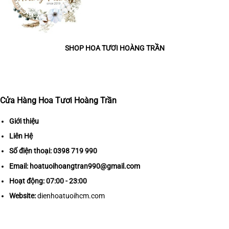
SHOP HOA TƯƠI HOÀNG TRẦN
Cửa Hàng Hoa Tươi Hoàng Trần
Giới thiệu
Liên Hệ
Số điện thoại:
0398 719 990
Email:
hoatuoihoangtran990@gmail.com
Hoạt động: 07:00 - 23:00
Website:
dienhoatuoihcm.com