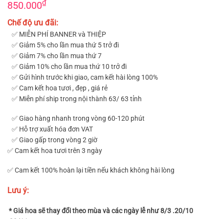
₫
850.000
Chế độ ưu đãi:
✅ MIỄN PHÍ BANNER và THIỆP
✅ Giảm 5% cho lần mua thứ 5 trở đi
✅ Giảm 7% cho lần mua thứ 7
✅ Giảm 10% cho lần mua thứ 10 trở đi
✅ Gửi hình trước khi giao, cam kết hài lòng 100%
✅ Cam kết hoa tươi , đẹp , giá rẻ
✅ Miễn phí ship trong nội thành 63/ 63 tỉnh
✅ Giao hàng nhanh trong vòng 60-120 phút
✅ Hỗ trợ xuất hóa đơn VAT
✅ Giao gấp trong vòng 2 giờ
✅ Cam kết hoa tươi trên 3 ngày
✅ Cam kết 100% hoàn lại tiền nếu khách không hài lòng
Lưu ý:
* Giá hoa sẽ thay đổi theo mùa và các ngày lễ như 8/3 .20/10