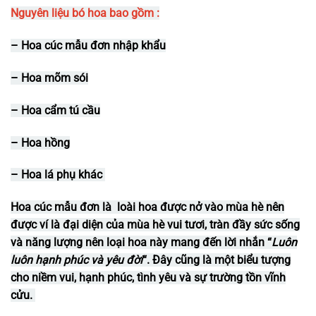
Nguyên liệu bó hoa bao gồm :
– Hoa cúc mẫu đơn nhập khẩu
– Hoa mõm sói
– Hoa cẩm tú cầu
– Hoa hồng
– Hoa lá phụ khác
Hoa cúc mẫu đơn là loài hoa được nở vào mùa hè nên
được ví là đại diện của mùa hè vui tươi, tràn đầy sức sống
và năng lượng nên loại hoa này mang đến lời nhắn “
Luôn
luôn hạnh phúc và yêu đời
“. Đây cũng là một biểu tượng
cho niềm vui, hạnh phúc, tình yêu và sự trường tồn vĩnh
cửu.