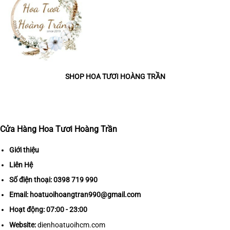
SHOP HOA TƯƠI HOÀNG TRẦN
Cửa Hàng Hoa Tươi Hoàng Trần
Giới thiệu
Liên Hệ
Số điện thoại:
0398 719 990
Email:
hoatuoihoangtran990@gmail.com
Hoạt động: 07:00 - 23:00
Website:
dienhoatuoihcm.com