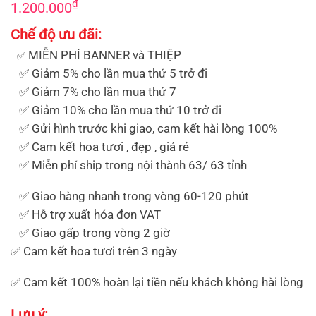
₫
1.200.000
Chế độ ưu đãi:
MIỄN PHÍ BANNER và THIỆP
✅
✅ Giảm 5% cho lần mua thứ 5 trở đi
✅ Giảm 7% cho lần mua thứ 7
✅ Giảm 10% cho lần mua thứ 10 trở đi
✅ Gửi hình trước khi giao, cam kết hài lòng 100%
✅ Cam kết hoa tươi , đẹp , giá rẻ
✅ Miễn phí ship trong nội thành 63/ 63 tỉnh
✅ Giao hàng nhanh trong vòng 60-120 phút
✅ Hỗ trợ xuất hóa đơn VAT
✅ Giao gấp trong vòng 2 giờ
✅ Cam kết hoa tươi trên 3 ngày
✅ Cam kết 100% hoàn lại tiền nếu khách không hài lòng
Lưu ý: