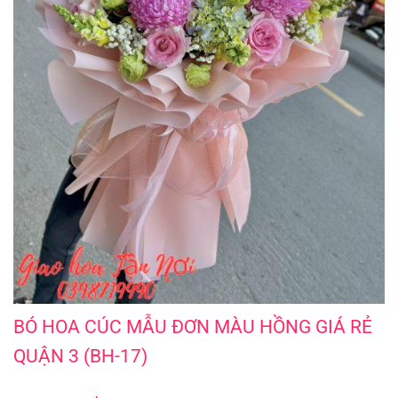
BÓ HOA CÚC MẪU ĐƠN MÀU HỒNG GIÁ RẺ QUẬN 3 (BH-17)
BÓ HOA CÚC MẪU ĐƠN MÀU HỒNG GIÁ RẺ
QUẬN 3 (BH-17)