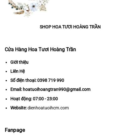
SHOP HOA TƯƠI HOÀNG TRẦN
Cửa Hàng Hoa Tươi Hoàng Trần
Giới thiệu
Liên Hệ
Số điện thoại:
0398 719 990
Email:
hoatuoihoangtran990@gmail.com
Hoạt động: 07:00 - 23:00
Website:
dienhoatuoihcm.com
Fanpage