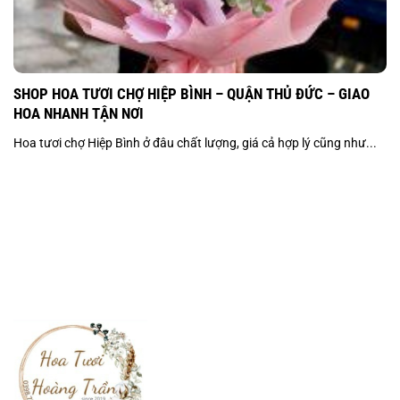
SHOP HOA TƯƠI CHỢ HIỆP BÌNH – QUẬN THỦ ĐỨC – GIAO
HOA NHANH TẬN NƠI
Hoa tươi chợ Hiệp Bình ở đâu chất lượng, giá cả hợp lý cũng như...