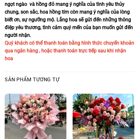
ngọt ngào và hồng đỏ mang ý nghĩa của tình yêu thủy
chung, son sắc, hoa hồng tím còn mang ý nghĩa của lòng
biết ơn, sự ngưỡng mộ. Lẵng hoa sẽ gửi đến những thông
điệp yêu thương, tình cảm quý mến của bạn muốn gửi đến
người nhận.
Quý khách có thể thanh toán bằng hình thức chuyển khoản
qua ngân hàng , hoặc thanh toán trực tiếp sau khi nhận
hoa
SẢN PHẨM TƯƠNG TỰ