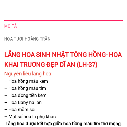
MÔ TẢ
HOA TƯƠI HOÀNG TRẦN
LẴNG HOA SINH NHẬT TÔNG HỒNG- HOA
KHAI TRƯƠNG ĐẸP DĨ AN (LH-37)
Nguyên liệu lẵng h
oa:
– Hoa hồng màu kem
– Hoa hồng màu tím
– Hoa đồng tiền kem
– Hoa Baby hà lan
– Hoa mõm sói
– Một số hoa lá phụ khác
Lẵng hoa được kết hợp giữa hoa hồng màu tím thơ mộng,