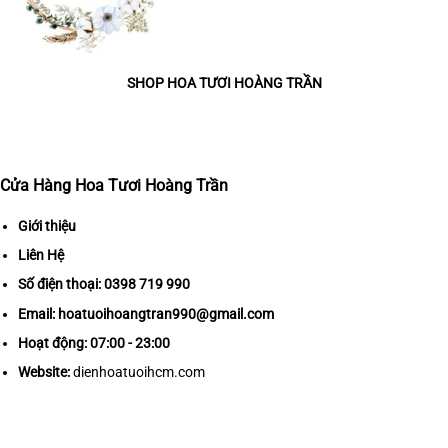
SHOP HOA TƯƠI HOÀNG TRẦN
Cửa Hàng Hoa Tươi Hoàng Trần
Giới thiệu
Liên Hệ
Số điện thoại:
0398 719 990
Email:
hoatuoihoangtran990@gmail.com
Hoạt động: 07:00 - 23:00
Website:
dienhoatuoihcm.com