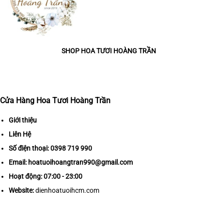
SHOP HOA TƯƠI HOÀNG TRẦN
Cửa Hàng Hoa Tươi Hoàng Trần
Giới thiệu
Liên Hệ
Số điện thoại:
0398 719 990
Email:
hoatuoihoangtran990@gmail.com
Hoạt động: 07:00 - 23:00
Website:
dienhoatuoihcm.com