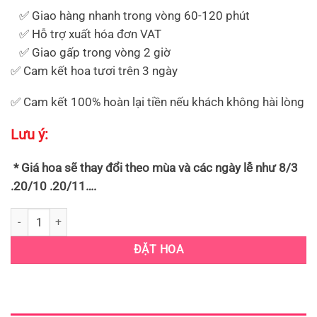
✅ Giao hàng nhanh trong vòng 60-120 phút
✅ Hỗ trợ xuất hóa đơn VAT
✅ Giao gấp trong vòng 2 giờ
✅ Cam kết hoa tươi trên 3 ngày
✅ Cam kết 100% hoàn lại tiền nếu khách không hài lòng
Lưu ý:
* Giá hoa sẽ thay đổi theo mùa và các ngày lễ như 8/3
.20/10 .20/11….
KỆ HOA KHAI TRƯƠNG TÔNG ĐỎ QUẬN 3 (HKT-68) số lượng
ĐẶT HOA