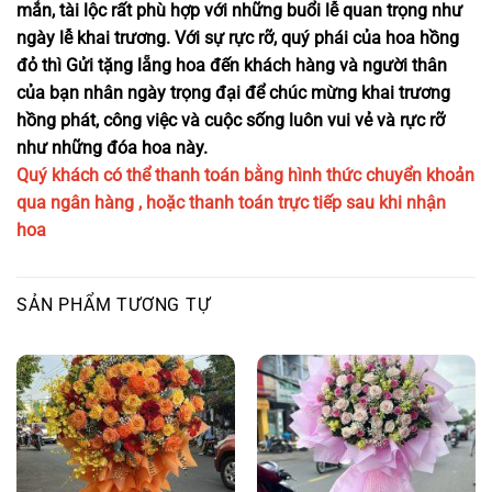
mắn, tài lộc rất phù hợp với những buổi lễ quan trọng như
ngày lễ khai trương. Với sự rực rỡ, quý phái của hoa hồng
đỏ thì Gửi tặng lẵng hoa đến khách hàng và người thân
của bạn nhân ngày trọng đại để chúc mừng khai trương
hồng phát, công việc và cuộc sống luôn vui vẻ và rực rỡ
như những đóa hoa này.
Quý khách có thể thanh toán bằng hình thức chuyển khoản
qua ngân hàng , hoặc thanh toán trực tiếp sau khi nhận
hoa
SẢN PHẨM TƯƠNG TỰ