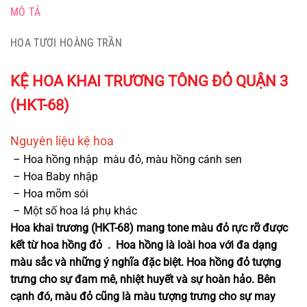
MÔ TẢ
HOA TƯƠI HOÀNG TRẦN
KỆ HOA KHAI TRƯƠNG TÔNG ĐỎ QUẬN 3
(HKT-68)
Nguyên liệu kệ h
oa
–
Hoa hồng nhập màu đỏ, màu hồng cánh sen
– Hoa Baby nhập
– Hoa mõm sói
– Một số hoa lá phụ khác
Hoa khai trương (HKT-68) mang tone màu đỏ rực rỡ được
kết từ hoa hồng đỏ . Hoa hồng là loài hoa với đa dạng
màu sắc và những ý nghĩa đặc biệt. Hoa hồng đỏ tượng
trưng cho sự đam mê, nhiệt huyết và sự hoàn hảo. Bên
cạnh đó, màu đỏ cũng là màu tượng trưng cho sự may