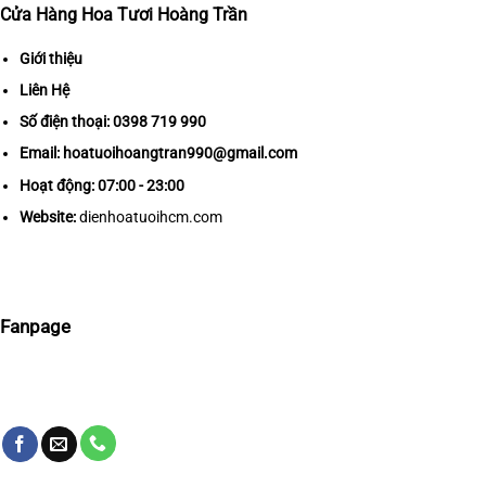
Cửa Hàng Hoa Tươi Hoàng Trần
Giới thiệu
Liên Hệ
Số điện thoại:
0398 719 990
Email:
hoatuoihoangtran990@gmail.com
Hoạt động: 07:00 - 23:00
Website:
dienhoatuoihcm.com
Fanpage