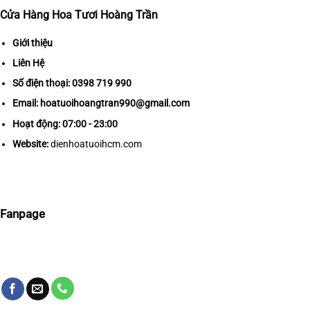
Cửa Hàng Hoa Tươi Hoàng Trần
Giới thiệu
Liên Hệ
Số điện thoại:
0398 719 990
Email:
hoatuoihoangtran990@gmail.com
Hoạt động: 07:00 - 23:00
Website:
dienhoatuoihcm.com
Fanpage