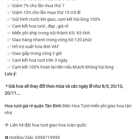
✅ Giảm 7% cho lần mua thứ 7
✅ Giảm 10% cho lần mua thứ 10 trở đi
✅ Gửi hình trước khi giao, cam kết hài lòng 100%
✅ Cam kết hoa tươi , đẹp , giá rẻ
✅ Miễn phí ship trong nội thành 63/ 63 tỉnh
✅ Giao hàng nhanh trong vòng 60-120 phút
✅ Hỗ trợ xuất hóa đơn VAT
✅ Giao gấp trong vòng 2 giờ
✅ Cam kết hoa tươi trên 3 ngày
✅ Cam kết 100% hoàn lại tiền nếu khách không hài lòng
Lưu ý:
* Giá hoa sẽ thay đổi theo mùa và các ngày lễ như 8/3, 20/10,
20/11….
Hoa tươi giá rẻ quận Tân Bình
Điện Hoa Tươi miễn phí giao hoa tận
nhà
🌹 Liên hệ đặt hoa tươi giao hoa toàn quốc:
☎️ Hotline/Zalo: 0398719990