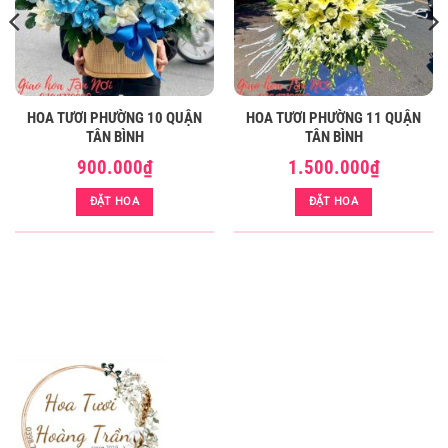
HOA TƯƠI PHƯỜNG 10 QUẬN
HOA TƯƠI PHƯỜNG 11 QUẬN
TÂN BÌNH
TÂN BÌNH
900.000
₫
1.500.000
₫
ĐẶT HOA
ĐẶT HOA
Hoa tươi phường Phường Tân Sơn quận Tân Bình