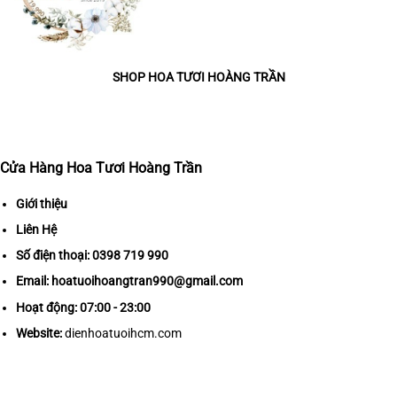
SHOP HOA TƯƠI HOÀNG TRẦN
Cửa Hàng Hoa Tươi Hoàng Trần
Giới thiệu
Liên Hệ
Số điện thoại:
0398 719 990
Email:
hoatuoihoangtran990@gmail.com
Hoạt động: 07:00 - 23:00
Website:
dienhoatuoihcm.com