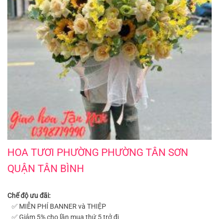
Hoa tươi phường Phường Tân Sơn quận Tân Bình
HOA TƯƠI PHƯỜNG PHƯỜNG TÂN SƠN
QUẬN TÂN BÌNH
Chế độ ưu đãi:
✅ MIỄN PHÍ BANNER và THIỆP
✅ Giảm 5% cho lần mua thứ 5 trở đi