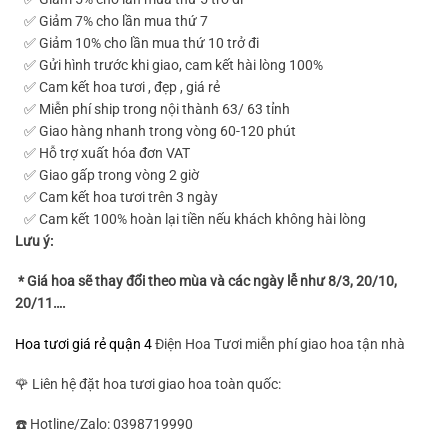
✅ Giảm 7% cho lần mua thứ 7
✅ Giảm 10% cho lần mua thứ 10 trở đi
✅ Gửi hình trước khi giao, cam kết hài lòng 100%
✅ Cam kết hoa tươi , đẹp , giá rẻ
✅ Miễn phí ship trong nội thành 63/ 63 tỉnh
✅ Giao hàng nhanh trong vòng 60-120 phút
✅ Hỗ trợ xuất hóa đơn VAT
✅ Giao gấp trong vòng 2 giờ
✅ Cam kết hoa tươi trên 3 ngày
✅ Cam kết 100% hoàn lại tiền nếu khách không hài lòng
Lưu ý:
* Giá hoa sẽ thay đổi theo mùa và các ngày lễ như 8/3, 20/10,
20/11….
Hoa tươi giá rẻ quận 4
Điện Hoa Tươi miễn phí giao hoa tận nhà
🌹 Liên hệ đặt hoa tươi giao hoa toàn quốc:
☎️ Hotline/Zalo: 0398719990