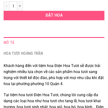
Hoa Tươi phường 10 quận 4 số lượng
ĐẶT HOA
MÔ TẢ
HOA TƯƠI HOÀNG TRẦN
Khách hàng đến với tiệm hoa Điện Hoa Tươi sẽ được trải
nghiệm nhiều lựa chọn về các sản phẩm hoa tươi sang
trọng với thiết kế độc đáo, phù hợp với mọi nhu cầu khi đặt
hoa tại phường phường 10 Quận 4.
Tại tiệm hoa tươi Điện Hoa Tươi, chúng tôi cung cấp đa
dạng các loại hoa như hoa tươi cho tang lễ, hoa tươi khai
trương, hoa tươi sinh nhật, hoa giỏ, hoa bó, hoa bình… Điện