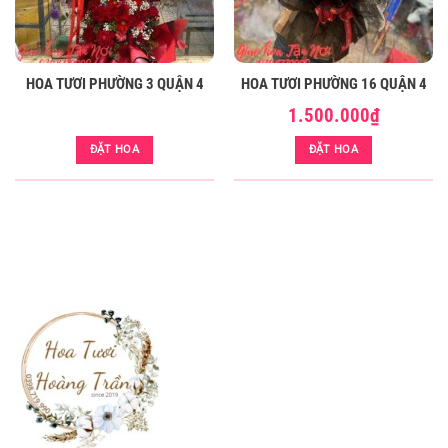
HOA TƯƠI PHƯỜNG 3 QUẬN 4
HOA TƯƠI PHƯỜNG 16 QUẬN 4
1.500.000
₫
ĐẶT HOA
ĐẶT HOA
Hoa Tươi phường 10 quận 4