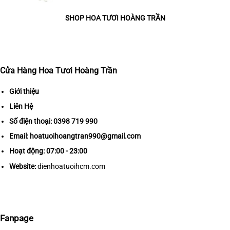
SHOP HOA TƯƠI HOÀNG TRẦN
Cửa Hàng Hoa Tươi Hoàng Trần
Giới thiệu
Liên Hệ
Số điện thoại:
0398 719 990
Email:
hoatuoihoangtran990@gmail.com
Hoạt động: 07:00 - 23:00
Website:
dienhoatuoihcm.com
Fanpage