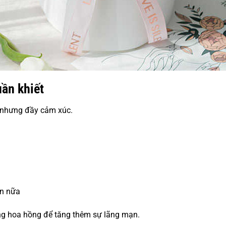
uần khiết
nhưng đầy cảm xúc.
n nữa
g hoa hồng để tăng thêm sự lãng mạn.