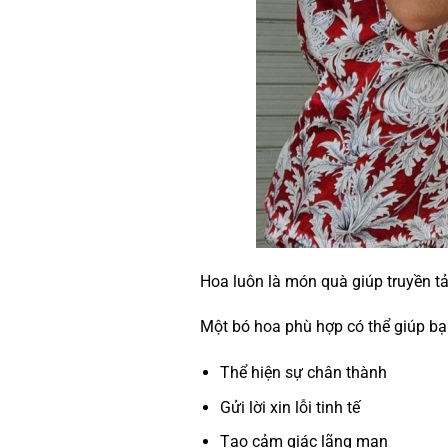
Hoa luôn là món quà giúp truyền tải
Một bó hoa phù hợp có thể giúp bạ
Thể hiện sự chân thành
Gửi lời xin lỗi tinh tế
Tạo cảm giác lãng mạn