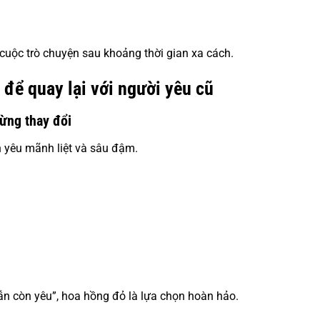
uộc trò chuyện sau khoảng thời gian xa cách.
để quay lại với người yêu cũ
ừng thay đổi
h yêu mãnh liệt và sâu đậm.
n còn yêu”, hoa hồng đỏ là lựa chọn hoàn hảo.