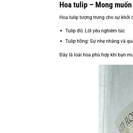
Hoa tulip – Mong muốn 
Hoa tulip tượng trưng cho sự khởi 
Tulip đỏ: Lời yêu nghiêm túc
Tulip hồng: Sự nhẹ nhàng và q
Đây là loài hoa phù hợp khi bạn mu