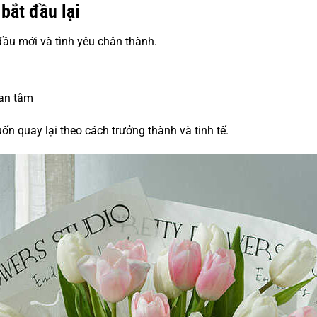
bắt đầu lại
đầu mới và tình yêu chân thành.
uan tâm
ốn quay lại theo cách trưởng thành và tinh tế.