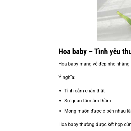
Hoa baby – Tình yêu th
Hoa baby mang vẻ đẹp nhẹ nhàng 
Ý nghĩa:
Tình cảm chân thật
Sự quan tâm âm thầm
Mong muốn được ở bên nhau lầ
Hoa baby thường được kết hợp cùn