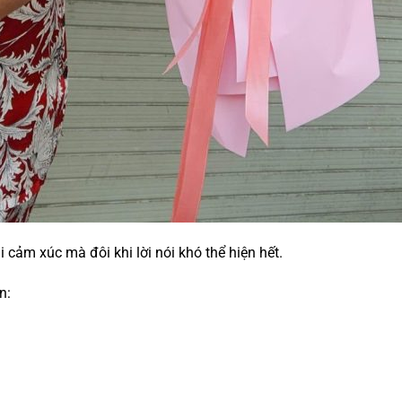
 cảm xúc mà đôi khi lời nói khó thể hiện hết.
n: