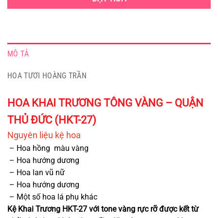
MÔ TẢ
HOA TƯƠI HOÀNG TRẦN
HOA KHAI TRƯƠNG TÔNG VÀNG – QUẬN
THỦ ĐỨC (HKT-27)
Nguyên liệu kệ h
oa
– Hoa hồng màu vàng
– Hoa hướng dương
– Hoa lan vũ nữ
– Hoa hướng dương
– Một số hoa lá phụ khác
Kệ Khai Trương HKT-27 với tone vàng rực rỡ được kết từ