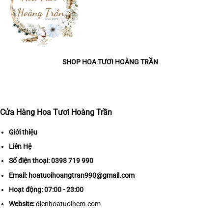
SHOP HOA TƯƠI HOÀNG TRẦN
Cửa Hàng Hoa Tươi Hoàng Trần
Giới thiệu
Liên Hệ
Số điện thoại:
0398 719 990
Email:
hoatuoihoangtran990@gmail.com
Hoạt động: 07:00 - 23:00
Website:
dienhoatuoihcm.com