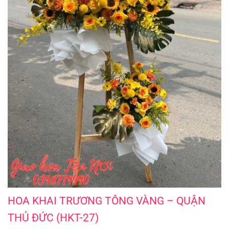
HOA KHAI TRƯƠNG TÔNG VÀNG - QUẬN THỦ ĐỨC (HKT-27)
HOA KHAI TRƯƠNG TÔNG VÀNG – QUẬN
THỦ ĐỨC (HKT-27)