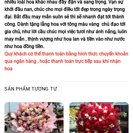
nhiều loài hoa khác nhau đầy đặn và sang trọng. Vạn sự
khởi đầu nan, chúc cho mọi điều tốt đẹp trong ngày trọng
đại. Bắt đầu may mắn suôn sẻ thì sẽ nhanh đạt tới thành
công. Dành tặng lẵng hoa với tông màu vàng chủ đạo tới
gia chủ, như lời cầu chúc mọi việc tươi như ánh nắng, luôn
may mắn , thịnh vượng như hoa lan và tiền vào như nước
như hoa đồng tiền.
Quý khách có thể thanh toán bằng hình thức chuyển khoản
qua ngân hàng , hoặc thanh toán trực tiếp sau khi nhận
hoa
SẢN PHẨM TƯƠNG TỰ