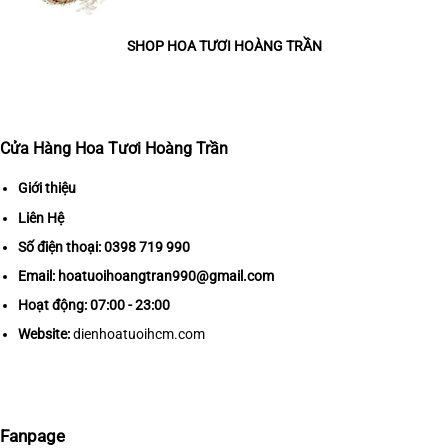
SHOP HOA TƯƠI HOÀNG TRẦN
Cửa Hàng Hoa Tươi Hoàng Trần
Giới thiệu
Liên Hệ
Số điện thoại:
0398 719 990
Email:
hoatuoihoangtran990@gmail.com
Hoạt động: 07:00 - 23:00
Website:
dienhoatuoihcm.com
Fanpage