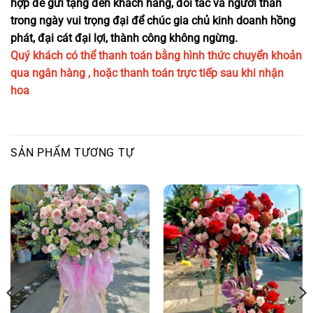
hợp để gửi tặng đến khách hàng, đối tác và người thân
trong ngày vui trọng đại để chúc gia chủ kinh doanh hồng
phát, đại cát đại lợi, thành công không ngừng.
Quý khách có thể thanh toán bằng hình thức chuyển khoản
qua ngân hàng , hoặc thanh toán trực tiếp sau khi nhận
hoa
SẢN PHẨM TƯƠNG TỰ