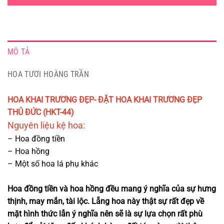
MÔ TẢ
HOA TƯƠI HOÀNG TRẦN
HOA KHAI TRƯƠNG ĐẸP- ĐẶT HOA KHAI TRƯƠNG ĐẸP
THỦ ĐỨC (HKT-44)
Nguyên liệu kệ h
oa:
– Hoa đồng tiền
– Hoa hồng
– Một số hoa lá phụ khác
Hoa đồng tiền và hoa hồng đều mang ý nghĩa của sự hưng
thịnh, may mắn, tài lộc. Lẵng hoa này thật sự rất đẹp về
mặt hình thức lẫn ý nghĩa nên sẽ là sự lựa chọn rất phù