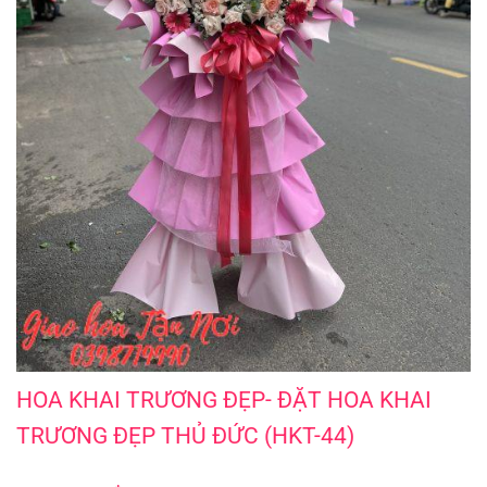
HOA KHAI TRƯƠNG ĐẸP- ĐẶT HOA KHAI TRƯƠNG ĐẸP THỦ ĐỨC (HKT-44)
HOA KHAI TRƯƠNG ĐẸP- ĐẶT HOA KHAI
TRƯƠNG ĐẸP THỦ ĐỨC (HKT-44)