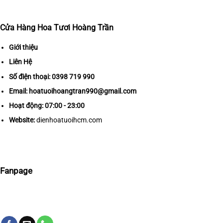
Cửa Hàng Hoa Tươi Hoàng Trần
Giới thiệu
Liên Hệ
Số điện thoại:
0398 719 990
Email:
hoatuoihoangtran990@gmail.com
Hoạt động: 07:00 - 23:00
Website:
dienhoatuoihcm.com
Fanpage