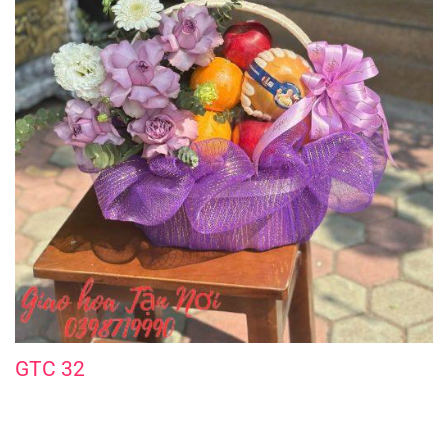
GTC 32
GTC 32