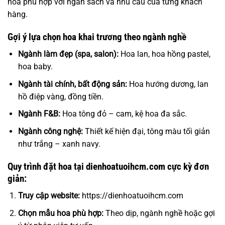
hoa phù hợp với ngân sách và nhu cầu của từng khách
hàng.
Gợi ý lựa chọn hoa khai trương theo ngành nghề
Ngành làm đẹp (spa, salon):
Hoa lan, hoa hồng pastel,
hoa baby.
Ngành tài chính, bất động sản:
Hoa hướng dương, lan
hồ điệp vàng, đồng tiền.
Ngành F&B:
Hoa tông đỏ – cam, kệ hoa đa sắc.
Ngành công nghệ:
Thiết kế hiện đại, tông màu tối giản
như trắng – xanh navy.
Quy trình đặt hoa tại dienhoatuoihcm.com cực kỳ đơn
giản:
Truy cập website:
https://dienhoatuoihcm.com
Chọn mẫu hoa phù hợp:
Theo dịp, ngành nghề hoặc gợi