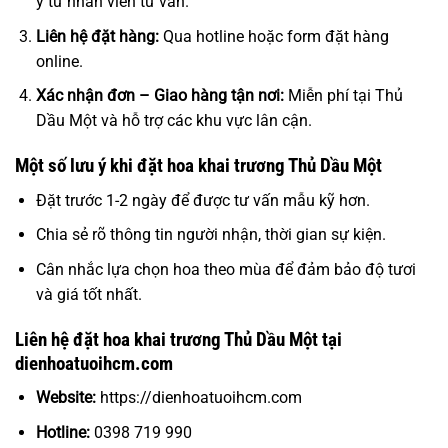
ý từ nhân viên tư vấn.
Liên hệ đặt hàng:
Qua hotline hoặc form đặt hàng
online.
Xác nhận đơn – Giao hàng tận nơi:
Miễn phí tại Thủ
Dầu Một và hỗ trợ các khu vực lân cận.
Một số lưu ý khi đặt hoa khai trương Thủ Dầu Một
Đặt trước 1-2 ngày để được tư vấn mẫu kỹ hơn.
Chia sẻ rõ thông tin người nhận, thời gian sự kiện.
Cân nhắc lựa chọn hoa theo mùa để đảm bảo độ tươi
và giá tốt nhất.
Liên hệ đặt hoa khai trương Thủ Dầu Một tại
dienhoatuoihcm.com
Website:
https://dienhoatuoihcm.com
Hotline:
0398 719 990