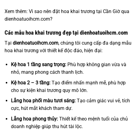
Xem thêm: Vì sao nên
đặt hoa khai trương tại Cần Giờ
qua
dienhoatuoihcm.com?
Các mẫu hoa khai trương đẹp tại dienhoatuoihcm.com
Tại
dienhoatuoihcm.com
, chúng tôi cung cấp đa dạng mẫu
hoa khai trương với thiết kế độc đáo, hiện đại:
Kệ hoa 1 tầng sang trọng:
Phù hợp không gian vừa và
nhỏ, mang phong cách thanh lịch.
Kệ hoa 2 – 3 tầng:
Tạo điểm nhấn mạnh mẽ, phù hợp
cho sự kiện khai trương quy mô lớn.
Lẵng hoa phối màu tươi sáng:
Tạo cảm giác vui vẻ, tích
cực, hút mắt khách tham dự.
Lẵng hoa phong thủy:
Thiết kế theo mệnh tuổi của chủ
doanh nghiệp giúp thu hút tài lộc.