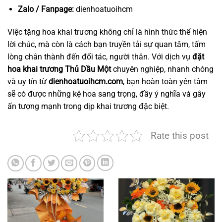
Zalo / Fanpage:
dienhoatuoihcm
Việc tặng hoa khai trương không chỉ là hình thức thể hiện
lời chúc, mà còn là cách bạn truyền tải sự quan tâm, tấm
lòng chân thành đến đối tác, người thân. Với dịch vụ
đặt
hoa khai trương Thủ Dầu Một
chuyên nghiệp, nhanh chóng
và uy tín từ
dienhoatuoihcm.com
, bạn hoàn toàn yên tâm
sẽ có được những kệ hoa sang trọng, đầy ý nghĩa và gây
ấn tượng mạnh trong dịp khai trương đặc biệt.
Rate this post
Đặt hoa khai trương Thủ Dầu Một - Giao nhanh 30 phút