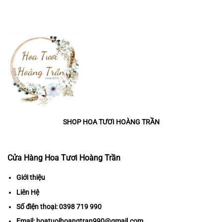
SHOP HOA TƯƠI HOÀNG TRẦN
Cửa Hàng Hoa Tươi Hoàng Trần
Giới thiệu
Liên Hệ
Số điện thoại:
0398 719 990
Email:
hoatuoihoangtran990@gmail.com