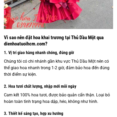
Vì sao nên đặt hoa khai trương tại Thủ Dầu Một qua
dienhoatuoihcm.com?
1. Vị trí giao hàng nhanh chóng, đúng giờ
Chúng tôi có chi nhánh gần khu vực Thủ Dầu Một nên có
thể giao hoa nhanh trong 1-2 giờ, đảm bảo hoa đến đúng
thời điểm sự kiện.
2. Hoa tươi chất lượng, nhập mới mỗi ngày
Cam kết 100% hoa tươi, được bảo quản cẩn thận. Loại bỏ
hoàn toàn tình trạng hoa dập, héo, không như hình.
3. Thiết kế sáng tạo, hợp xu hướng