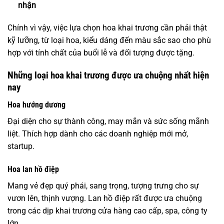
nhận
Chính vì vậy, việc lựa chọn
hoa khai trương
cần phải thật
kỹ lưỡng, từ loại hoa, kiểu dáng đến màu sắc sao cho phù
hợp với tính chất của buổi lễ và đối tượng được tặng.
Những loại hoa khai trương được ưa chuộng nhất hiện
nay
Hoa hướng dương
Đại diện cho sự thành công, may mắn và sức sống mãnh
liệt. Thích hợp dành cho các doanh nghiệp mới mở,
startup.
Hoa lan hồ điệp
Mang vẻ đẹp quý phái, sang trọng, tượng trưng cho sự
vươn lên, thịnh vượng. Lan hồ điệp rất được ưa chuộng
trong các dịp khai trương cửa hàng cao cấp, spa, công ty
lớn.