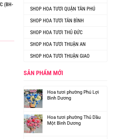
C (BH-
SHOP HOA TƯƠI QUẬN TÂN PHÚ
SHOP HOA TƯƠI TÂN BÌNH
SHOP HOA TƯƠI THỦ ĐỨC
SHOP HOA TƯƠI THUẬN AN
SHOP HOA TƯƠI THUẬN GIAO
SẢN PHẨM MỚI
Hoa tươi phường Phú Lợi
Bình Dương
Hoa tươi phường Thủ Dầu
Một Bình Dương