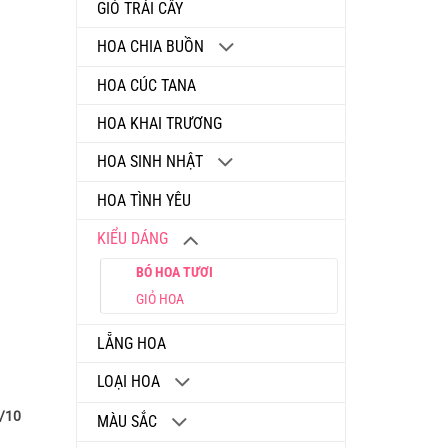
GIỎ TRÁI CÂY
HOA CHIA BUỒN
HOA CÚC TANA
HOA KHAI TRƯƠNG
HOA SINH NHẬT
HOA TÌNH YÊU
KIỂU DÁNG
BÓ HOA TƯƠI
GIỎ HOA
LẴNG HOA
LOẠI HOA
0/10
MÀU SẮC