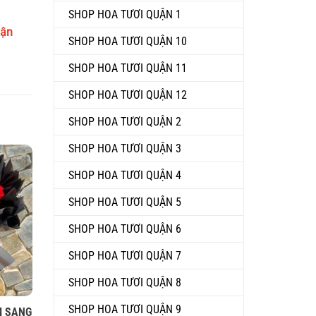
SHOP HOA TƯƠI QUẬN 1
hận
SHOP HOA TƯƠI QUẬN 10
SHOP HOA TƯƠI QUẬN 11
SHOP HOA TƯƠI QUẬN 12
SHOP HOA TƯƠI QUẬN 2
SHOP HOA TƯƠI QUẬN 3
SHOP HOA TƯƠI QUẬN 4
SHOP HOA TƯƠI QUẬN 5
SHOP HOA TƯƠI QUẬN 6
SHOP HOA TƯƠI QUẬN 7
SHOP HOA TƯƠI QUẬN 8
SHOP HOA TƯƠI QUẬN 9
M SANG